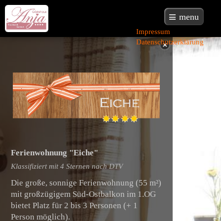
menu
Impressum
Datenschutzerklärung
Ferienwohnung "Eiche"
Klassifiziert mit 4 Sternen nach DTV
Die große, sonnige Ferienwohnung (55 m²)
mit großzügigem Süd-Ostbalkon im 1.OG
bietet Platz für 2 bis 3 Personen (+ 1
Person möglich).